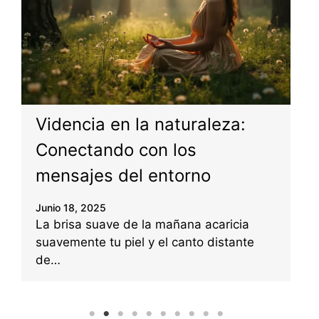
J
I
s
Videncia en la naturaleza:
Conectando con los
mensajes del entorno
Junio 18, 2025
La brisa suave de la mañana acaricia
suavemente tu piel y el canto distante
de…