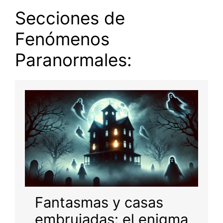
Secciones de
Fenómenos
Paranormales:
Fantasmas y casas
embrujadas: el enigma