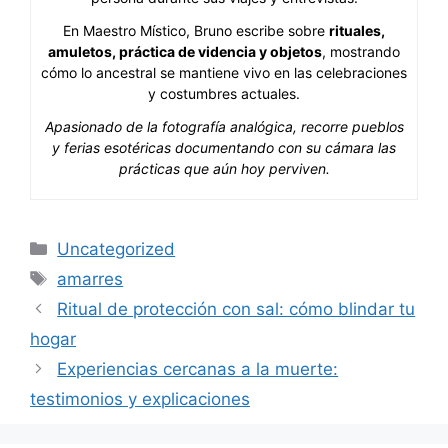
En Maestro Místico, Bruno escribe sobre
rituales,
amuletos, práctica de videncia y objetos
, mostrando
cómo lo ancestral se mantiene vivo en las celebraciones
y costumbres actuales.
Apasionado de la fotografía analógica, recorre pueblos
y ferias esotéricas documentando con su cámara las
prácticas que aún hoy perviven.
Categorías
Uncategorized
Etiquetas
amarres
Ritual de protección con sal: cómo blindar tu
hogar
Experiencias cercanas a la muerte:
testimonios y explicaciones