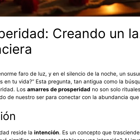
eridad: Creando un la
ciera
enorme faro de luz, y en el silencio de la noche, un susu
s en tu vida?” Esta pregunta, tan antigua como la búsq
eridad. Los
amarres de prosperidad
no son solo rituale
ndo de nuestro ser para conectar con la abundancia que
ción
dad reside la
intención
. Es un concepto que trasciende