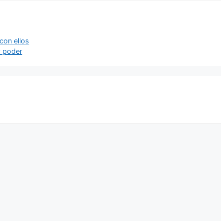
con ellos
y poder