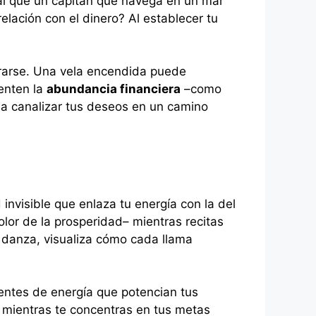
gual que un capitán que navega en un mar
lación con el dinero? Al establecer tu
rarse. Una vela encendida puede
enten la
abundancia financiera
–como
 a canalizar tus deseos en un camino
 invisible que enlaza tu energía con la del
lor de la prosperidad– mientras recitas
o danza, visualiza cómo cada llama
uentes de energía que potencian tus
 mientras te concentras en tus metas