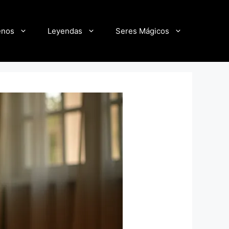
enos
Leyendas
Seres Mágicos