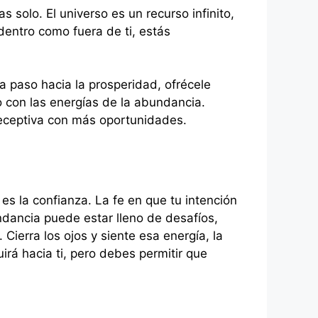
solo. El universo es un recurso infinito,
 dentro como fuera de ti, estás
a paso hacia la prosperidad, ofrécele
o con las energías de la abundancia.
receptiva con más oportunidades.
es la confianza. La fe en que tu intención
ndancia puede estar lleno de desafíos,
erra los ojos y siente esa energía, la
irá hacia ti, pero debes permitir que