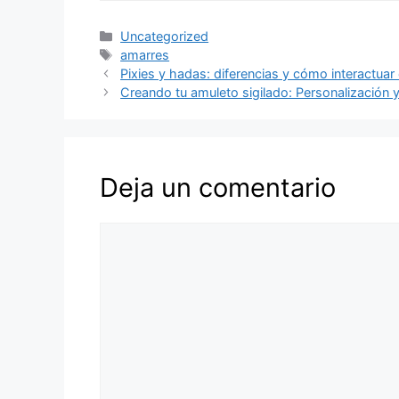
Categorías
Uncategorized
Etiquetas
amarres
Pixies y hadas: diferencias y cómo interactuar 
Creando tu amuleto sigilado: Personalización 
Deja un comentario
Comentario