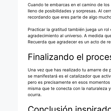
Cuando te embarcas en el camino de los am
lleno de posibilidades y sorpresas. Al cer
recordando que eres parte de algo much
Practicar la gratitud también juega un ro
agradecimiento al universo. A medida que 
Recuerda que agradecer es un acto de rec
Finalizando el proce
Una vez que has realizado tu amarre de pr
se manifestará es el catalizador que acti
pero es precisamente en esos momentos de
misma que te conecta con la naturaleza y 
ocurra.
Conclusión inspirad