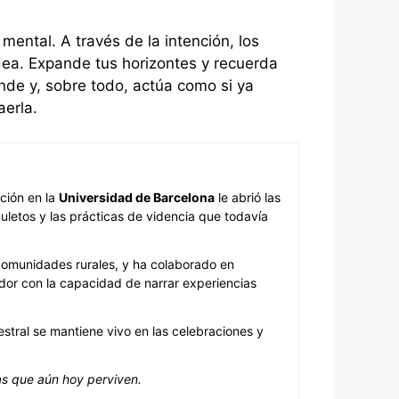
ental. A través de la intención, los
odea. Expande tus horizontes y recuerda
nde y, sobre todo, actúa como si ya
aerla.
ación en la
Universidad de Barcelona
le abrió las
uletos y las prácticas de videncia que todavía
 comunidades rurales, y ha colaborado en
dor con la capacidad de narrar experiencias
stral se mantiene vivo en las celebraciones y
as que aún hoy perviven.