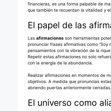
financieras, es una forma palpable de man
que también te recuerdan la vitalidad y el
El papel de las afir
Las
afirmaciones
son herramientas poten
pronunciar frases afirmativas como “Soy m
pensamientos con la vibración de la rique
Repetir estas afirmaciones no solo refuer
con la energía de la abundancia.
Realizar afirmaciones en momentos de medi
objetivos. A medida que pronuncias esta
abriendo puertas anteriormente cerradas
El universo como al