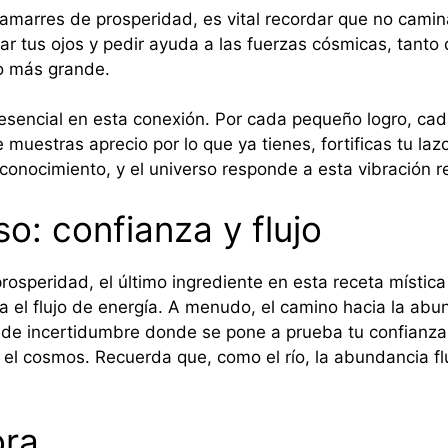
arres de prosperidad, es vital recordar que no caminas 
rar tus ojos y pedir ayuda a las fuerzas cósmicas, tanto
o más grande.
l esencial en esta conexión. Por cada pequeño logro, cad
muestras aprecio por lo que ya tienes, fortificas tu laz
onocimiento, y el universo responde a esta vibración 
so: confianza y flujo
osperidad, el último ingrediente en esta receta mística 
va el flujo de energía. A menudo, el camino hacia la abu
 incertidumbre donde se pone a prueba tu confianza. Ci
el cosmos. Recuerda que, como el río, la abundancia flu
ora