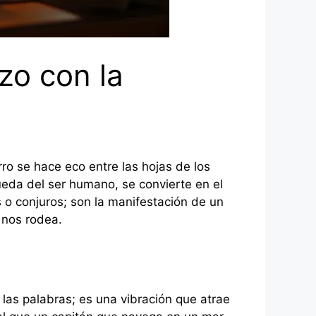
zo con la
rro se hace eco entre las hojas de los
ueda del ser humano, se convierte en el
s o conjuros; son la manifestación de un
 nos rodea.
 las palabras; es una vibración que atrae