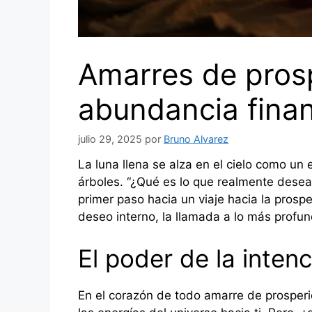
Amarres de prosp
abundancia finan
julio 29, 2025
por
Bruno Alvarez
La luna llena se alza en el cielo como un 
árboles. “¿Qué es lo que realmente desea
primer paso hacia un viaje hacia la prosp
deseo interno, la llamada a lo más profu
El poder de la inten
En el corazón de todo amarre de prosperi