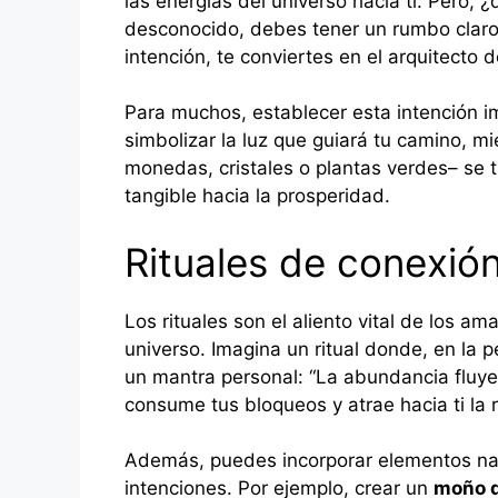
las energías del universo hacia ti. Pero,
desconocido, debes tener un rumbo claro.
intención, te conviertes en el arquitecto d
Para muchos, establecer esta intención 
simbolizar la luz que guiará tu camino, 
monedas, cristales o plantas verdes– se 
tangible hacia la prosperidad.
Rituales de conexió
Los rituales son el aliento vital de los a
universo. Imagina un ritual donde, en la 
un mantra personal: “La abundancia fluye 
consume tus bloqueos y atrae hacia ti la r
Además, puedes incorporar elementos natur
intenciones. Por ejemplo, crear un
moño d