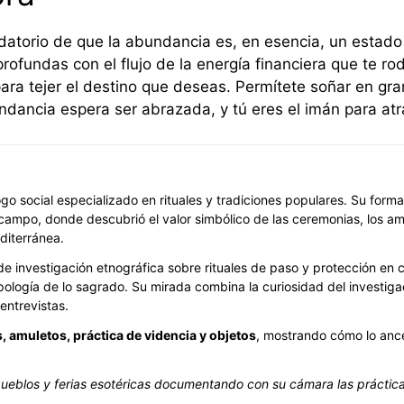
atorio de que la abundancia es, en esencia, un estado m
profundas con el flujo de la energía financiera que te r
ra tejer el destino que deseas. Permítete soñar en gra
dancia espera ser abrazada, y tú eres el imán para atr
go social especializado en rituales y tradiciones populares. Su form
 campo, donde descubrió el valor simbólico de las ceremonias, los am
diterránea.
e investigación etnográfica sobre rituales de paso y protección en
ología de lo sagrado. Su mirada combina la curiosidad del investiga
entrevistas.
s, amuletos, práctica de videncia y objetos
, mostrando cómo lo ance
 pueblos y ferias esotéricas documentando con su cámara las práctic