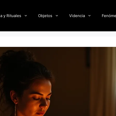
a y Rituales
Objetos
Videncia
Fenóm