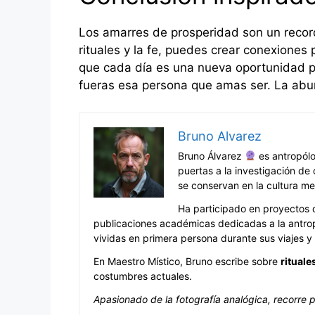
Los amarres de prosperidad son un record
rituales y la fe, puedes crear conexiones 
que cada día es una nueva oportunidad pa
fueras esa persona que amas ser. La abun
Bruno Alvarez
Bruno Álvarez
es antropólo
puertas a la investigación de
se conservan en la cultura me
Ha participado en proyectos d
publicaciones académicas dedicadas a la antrop
vividas en primera persona durante sus viajes y 
En Maestro Místico, Bruno escribe sobre
rituale
costumbres actuales.
Apasionado de la fotografía analógica, recorre