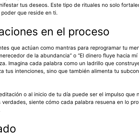
ifestar tus deseos. Este tipo de rituales no solo fortal
 poder que reside en ti.
maciones en el proceso
tes que actúan como mantras para reprogramar tu mente
erecedor de la abundancia” o “El dinero fluye hacia mí 
za. Imagina cada palabra como un ladrillo que construye
za tus intenciones, sino que también alimenta tu subcon
tación o al inicio de tu día puede ser el impulso que 
s verdades, siente cómo cada palabra resuena en lo pr
.
iado