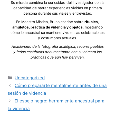
Su mirada combina la curiosidad del investigador con la
capacidad de narrar experiencias vividas en primera
persona durante sus viajes y entrevistas.
En Maestro Místico, Bruno escribe sobre
rituales,
amuletos, práctica de videncia y objetos
, mostrando
cómo lo ancestral se mantiene vivo en las celebraciones
y costumbres actuales.
Apasionado de la fotografía analógica, recorre pueblos
y ferias esotéricas documentando con su cámara las
prácticas que aún hoy perviven.
Categorías
Uncategorized
Cómo prepararte mentalmente antes de una
sesión de videncia
El espejo negro: herramienta ancestral para
la videncia