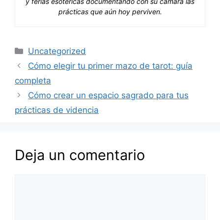
y ferias esotéricas documentando con su cámara las
prácticas que aún hoy perviven.
Categorías
Uncategorized
Cómo elegir tu primer mazo de tarot: guía
completa
Cómo crear un espacio sagrado para tus
prácticas de videncia
Deja un comentario
Comentario