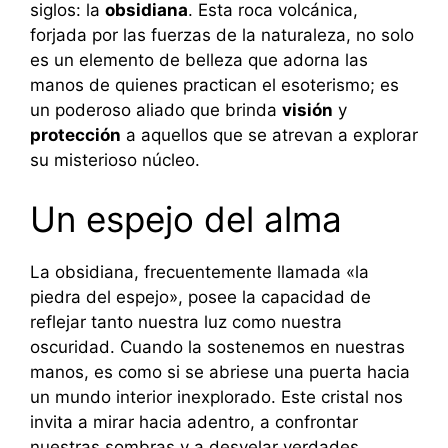
siglos: la
obsidiana
. Esta roca volcánica,
forjada por las fuerzas de la naturaleza, no solo
es un elemento de belleza que adorna las
manos de quienes practican el esoterismo; es
un poderoso aliado que brinda
visión
y
protección
a aquellos que se atrevan a explorar
su misterioso núcleo.
Un espejo del alma
La obsidiana, frecuentemente llamada «la
piedra del espejo», posee la capacidad de
reflejar tanto nuestra luz como nuestra
oscuridad. Cuando la sostenemos en nuestras
manos, es como si se abriese una puerta hacia
un mundo interior inexplorado. Este cristal nos
invita a mirar hacia adentro, a confrontar
nuestras sombras y a desvelar verdades