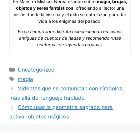
En Maestro Místico, Nerea escribe sobre
magia, brujas,
objetos y seres fantásticos
, ofreciendo al lector una
visión donde la historia y el mito se entrelazan para dar
vida a los enigmas del pasado.
En su tiempo libre disfruta coleccionando ediciones
antiguas de cuentos de hadas y recorriendo rutas
nocturnas de leyendas urbanas.
Categorías
Uncategorized
Etiquetas
magia
Videntes que se comunican con símbolos:
más allá del lenguaje hablado
Cómo usar la geometría sagrada para
activar objetos mágicos