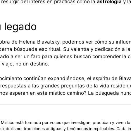
 resurgir del interés en prácticas como la
astrología
y l
u legado
obra de Helena Blavatsky, podemos ver cómo su influen
derna búsqueda espiritual. Su valentía y dedicación a l
do a ser un faro para quienes buscan comprender la cone
viaje, no un destino.
ocimiento continúan expandiéndose, el espíritu de Blava
 respuestas a las grandes preguntas de la vida residen e
 nos esperan en este místico camino? La búsqueda nunc
o Místico está formado por voces que investigan, practican y viven lo
imbolismo, tradiciones antiguas y fenómenos inexplicables. Cada int