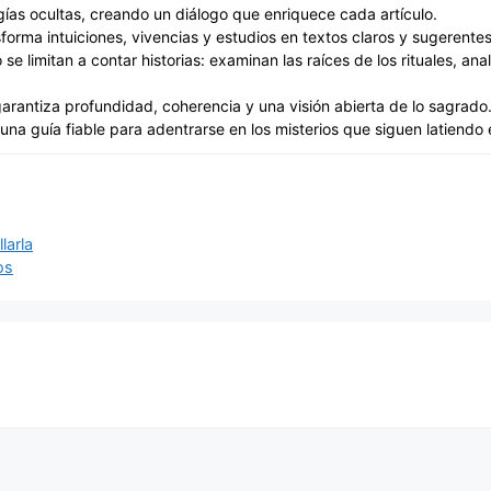
rgías ocultas, creando un diálogo que enriquece cada artículo.
forma intuiciones, vivencias y estudios en textos claros y sugeren
o se limitan a contar historias: examinan las raíces de los rituales, 
 garantiza profundidad, coherencia y una visión abierta de lo sagrado
 una guía fiable para adentrarse en los misterios que siguen latiendo
larla
os