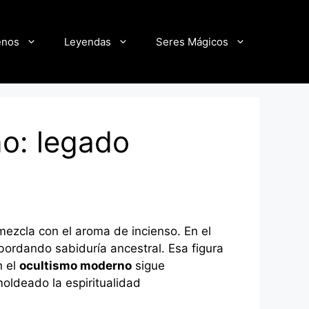
enos
Leyendas
Seres Mágicos
no: legado
mezcla con el aroma de incienso. En el
sbordando sabiduría ancestral. Esa figura
n el
ocultismo moderno
sigue
oldeado la espiritualidad