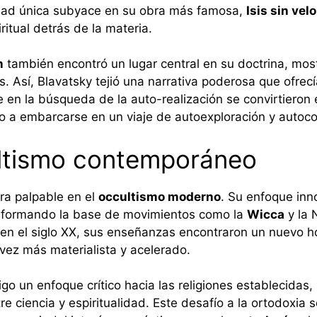
erdad única subyace en su obra más famosa,
Isis sin velo
iritual detrás de la materia.
n
también encontró un lugar central en su doctrina, mo
s. Así, Blavatsky tejió una narrativa poderosa que ofre
te en la búsqueda de la auto-realización se convirtieron
o a embarcarse en un viaje de autoexploración y autoc
ultismo contemporáneo
ra palpable en el
occultismo moderno
. Su enfoque inn
, formando la base de movimientos como la
Wicca
y la 
ba en el siglo XX, sus enseñanzas encontraron un nuevo 
ez más materialista y acelerado.
go un enfoque crítico hacia las religiones establecidas,
e ciencia y espiritualidad. Este desafío a la ortodoxia 