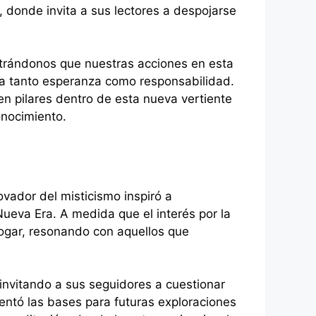
, donde invita a sus lectores a despojarse
strándonos que nuestras acciones en esta
cía tanto esperanza como responsabilidad.
 en pilares dentro de esta nueva vertiente
onocimiento.
ovador del misticismo inspiró a
Nueva Era. A medida que el interés por la
hogar, resonando con aquellos que
 invitando a sus seguidores a cuestionar
sentó las bases para futuras exploraciones