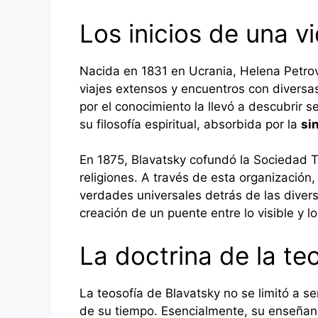
Los inicios de una v
Nacida en 1831 en Ucrania, Helena Petrov
viajes extensos y encuentros con diversas
por el conocimiento la llevó a descubrir 
su filosofía espiritual, absorbida por la
si
En 1875, Blavatsky cofundó la Sociedad T
religiones. A través de esta organización
verdades universales detrás de las divers
creación de un puente entre lo visible y l
La doctrina de la te
La teosofía de Blavatsky no se limitó a 
de su tiempo. Esencialmente, su enseñanz