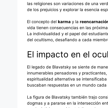
las religiones son variaciones de una v
de los prejuicios y explorar la esencia esp
El concepto del
karma
y la
reencarnació
vida tienen consecuencias en las próxima
La individualidad y el papel del estudian
del ocultismo, desafiando a cada miembr
El impacto en el oc
El legado de Blavatsky se siente de mane
innumerables pensadores y practicantes
espiritualidad alternativa se intensifica
buscaban respuestas en un mundo cada v
La figura de Blavatsky también trajo consi
dogmas y a pararse en la intersección entr