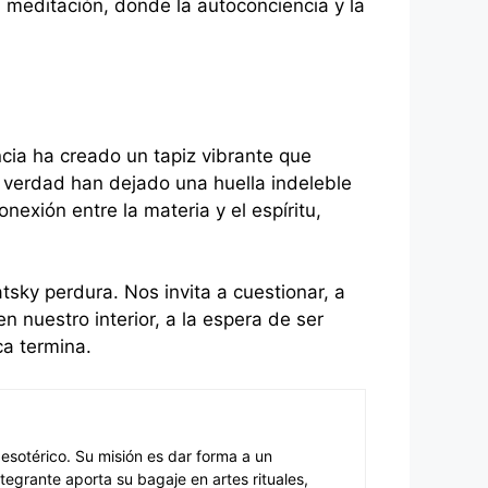
a meditación, donde la autoconciencia y la
cia ha creado un tapiz vibrante que
a verdad han dejado una huella indeleble
xión entre la materia y el espíritu,
tsky perdura. Nos invita a cuestionar, a
n nuestro interior, a la espera de ser
a termina.
 esotérico. Su misión es dar forma a un
egrante aporta su bagaje en artes rituales,