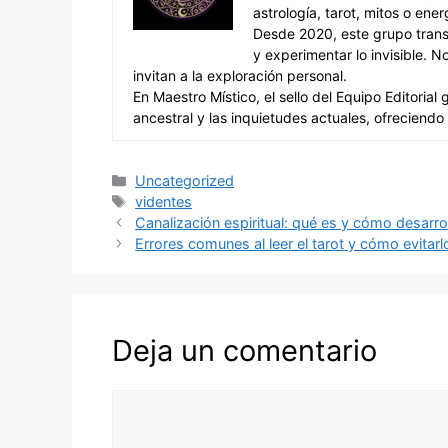
astrología, tarot, mitos o ene
Desde 2020, este grupo trans
y experimentar lo invisible. N
invitan a la exploración personal.
En Maestro Místico, el sello del Equipo Editorial
ancestral y las inquietudes actuales, ofreciendo
Categorías
Uncategorized
Etiquetas
videntes
Canalización espiritual: qué es y cómo desarrol
Errores comunes al leer el tarot y cómo evitarl
Deja un comentario
Comentario