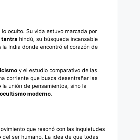
 lo oculto. Su vida estuvo marcada por
l
tantra
hindú, su búsqueda incansable
n la India donde encontró el corazón de
icismo
y el estudio comparativo de las
una corriente que busca desentrañar las
ó la unión de pensamientos, sino la
ocultismo moderno
.
movimiento que resonó con las inquietudes
o del ser humano. La idea de que todas