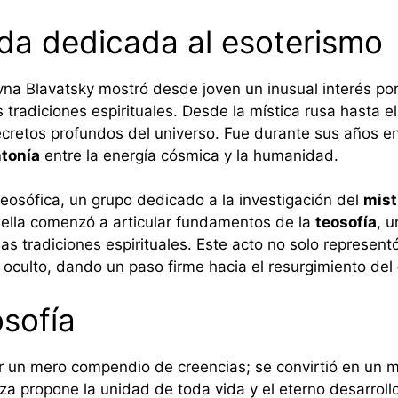
ida dedicada al esoterismo
na Blavatsky mostró desde joven un inusual interés por
 tradiciones espirituales. Desde la mística rusa hasta e
secretos profundos del universo. Fue durante sus años e
ntonía
entre la energía cósmica y la humanidad.
eosófica, un grupo dedicado a la investigación del
mist
, ella comenzó a articular fundamentos de la
teosofía
, 
as tradiciones espirituales. Este acto no solo represent
o oculto, dando un paso firme hacia el resurgimiento del
osofía
ser un mero compendio de creencias; se convirtió en un 
a propone la unidad de toda vida y el eterno desarroll