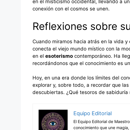
en el misticismo occidental, llevando a un
conexión con el cosmos se unen.
Reflexiones sobre s
Cuando miramos hacia atrás en la vida y 
conecta el viejo mundo místico con la mo
en el
esoterismo
contemporáneo. Ha llega
recordándonos que el conocimiento es un 
Hoy, en una era donde los límites del con
explorar y, sobre todo, a recordar que las
descubiertas. ¿Qué tesoros de sabiduría
Equipo Editorial
El Equipo Editorial de Maestr
conocimiento que une magia, s