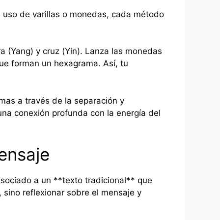
l uso de varillas o monedas, cada método
a (Yang) y cruz (Yin). Lanza las monedas
que forman un hexagrama. Así, tu
mas a través de la separación y
una conexión profunda con la energía del
ensaje
sociado a un **texto tradicional** que
, sino reflexionar sobre el mensaje y