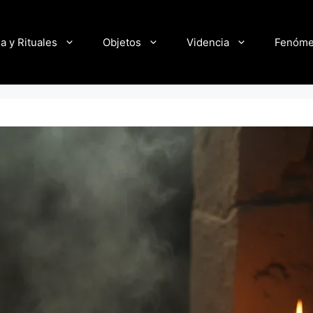
a y Rituales
Objetos
Videncia
Fenóm