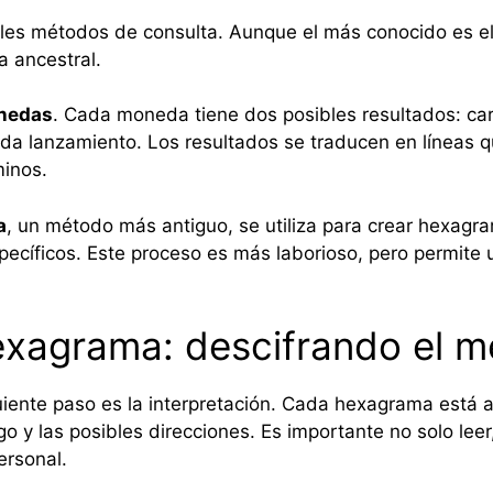
ples métodos de consulta. Aunque el más conocido es e
a ancestral.
nedas
. Cada moneda tiene dos posibles resultados: car
cada lanzamiento. Los resultados se traducen en líneas 
inos.
a
, un método más antiguo, se utiliza para crear hexagra
pecíficos. Este proceso es más laborioso, pero permite 
hexagrama: descifrando el m
iente paso es la interpretación. Cada hexagrama está a
o y las posibles direcciones. Es importante no solo leer
ersonal.