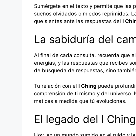
Sumérgete en el texto y permite que las p
sueños olvidados o miedos reprimidos. L
que sientes ante las respuestas del
I Chi
La sabiduría del cam
Al final de cada consulta, recuerda que e
energías, y las respuestas que recibes so
de búsqueda de respuestas, sino también
Tu relación con el
I Ching
puede profundiz
comprensión de ti mismo y del universo.
matices a medida que tú evolucionas.
El legado del I Chin
Hoy, en un mundo sumido en el ruido y la