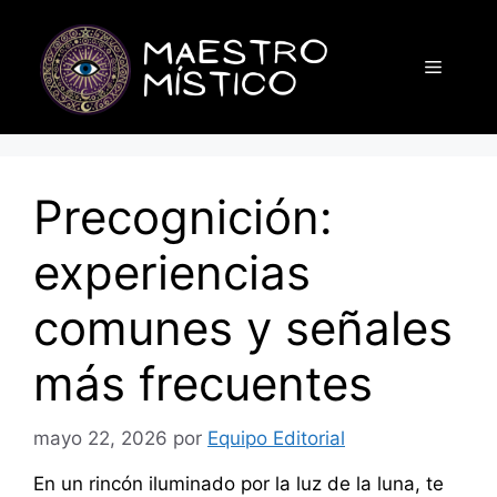
Saltar
al
Menú
contenido
Precognición:
experiencias
comunes y señales
más frecuentes
mayo 22, 2026
por
Equipo Editorial
En un rincón iluminado por la luz de la luna, te