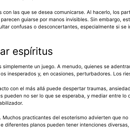
s con las que se desea comunicarse. Al hacerlo, los pa
 parecen guiarse por manos invisibles. Sin embargo, est
sultar confusas o desconcertantes, especialmente si se
ar espíritus
 es simplemente un juego. A menudo, quienes se adentran
os inesperados y, en ocasiones, perturbadores. Los rie
ntacto con el más allá puede despertar traumas, ansied
us pueden no ser lo que se esperaba, y mediar entre lo 
bilizador.
al. Muchos practicantes del esoterismo advierten que no
diferentes planos pueden tener intenciones diversas, 