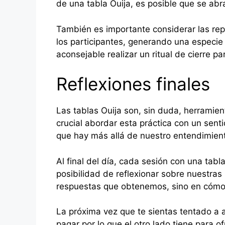
de una tabla Ouija, es posible que se a
También es importante considerar las repe
los participantes, generando una especie
aconsejable realizar un ritual de cierre pa
Reflexiones finales
Las tablas Ouija son, sin duda, herramient
crucial abordar esta práctica con un sen
que hay más allá de nuestro entendimien
Al final del día, cada sesión con una tab
posibilidad de reflexionar sobre nuestras
respuestas que obtenemos, sino en cómo e
La próxima vez que te sientas tentado a a
pagar por lo que el otro lado tiene para o