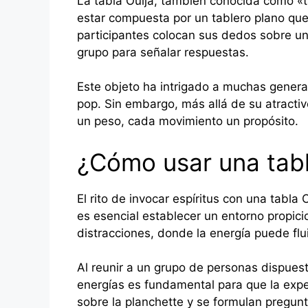
La tabla Ouija, también conocida como «t
estar compuesta por un tablero plano que p
participantes colocan sus dedos sobre un 
grupo para señalar respuestas.
Este objeto ha intrigado a muchas generac
pop. Sin embargo, más allá de su atractiv
un peso, cada movimiento un propósito.
¿Cómo usar una tabl
El rito de invocar espíritus con una tabl
es esencial establecer un entorno propici
distracciones, donde la energía puede flui
Al reunir a un grupo de personas dispues
energías es fundamental para que la exper
sobre la planchette y se formulan pregunt