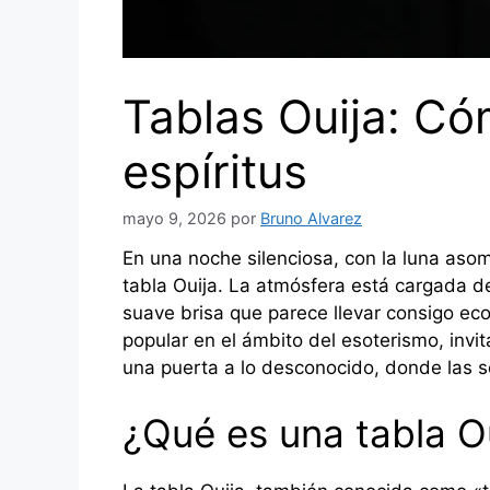
Tablas Ouija: Có
espíritus
mayo 9, 2026
por
Bruno Alvarez
En una noche silenciosa, con la luna as
tabla Ouija. La atmósfera está cargada 
suave brisa que parece llevar consigo ec
popular en el ámbito del esoterismo, invi
una puerta a lo desconocido, donde las 
¿Qué es una tabla O