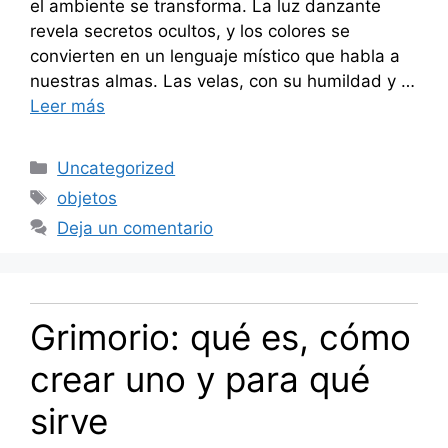
el ambiente se transforma. La luz danzante
revela secretos ocultos, y los colores se
convierten en un lenguaje místico que habla a
nuestras almas. Las velas, con su humildad y …
Leer más
Categorías
Uncategorized
Etiquetas
objetos
Deja un comentario
Grimorio: qué es, cómo
crear uno y para qué
sirve