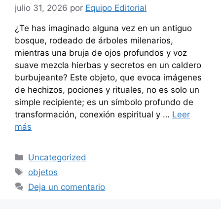
julio 31, 2026
por
Equipo Editorial
¿Te has imaginado alguna vez en un antiguo
bosque, rodeado de árboles milenarios,
mientras una bruja de ojos profundos y voz
suave mezcla hierbas y secretos en un caldero
burbujeante? Este objeto, que evoca imágenes
de hechizos, pociones y rituales, no es solo un
simple recipiente; es un símbolo profundo de
transformación, conexión espiritual y …
Leer
más
Categorías
Uncategorized
Etiquetas
objetos
Deja un comentario