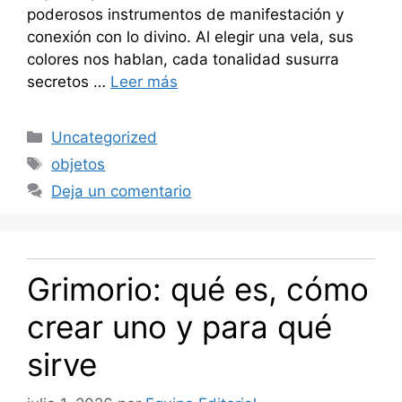
poderosos instrumentos de manifestación y
conexión con lo divino. Al elegir una vela, sus
colores nos hablan, cada tonalidad susurra
secretos …
Leer más
Categorías
Uncategorized
Etiquetas
objetos
Deja un comentario
Grimorio: qué es, cómo
crear uno y para qué
sirve