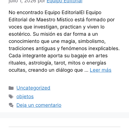
julio 1, 2026
por
Equipo Editorial
No encontrado Equipo EditorialEl Equipo
Editorial de Maestro Místico está formado por
voces que investigan, practican y viven lo
esotérico. Su misión es dar forma a un
conocimiento que une magia, simbolismo,
tradiciones antiguas y fenómenos inexplicables.
Cada integrante aporta su bagaje en artes
rituales, astrología, tarot, mitos o energías
ocultas, creando un diálogo que …
Leer más
Categorías
Uncategorized
Etiquetas
objetos
Deja un comentario