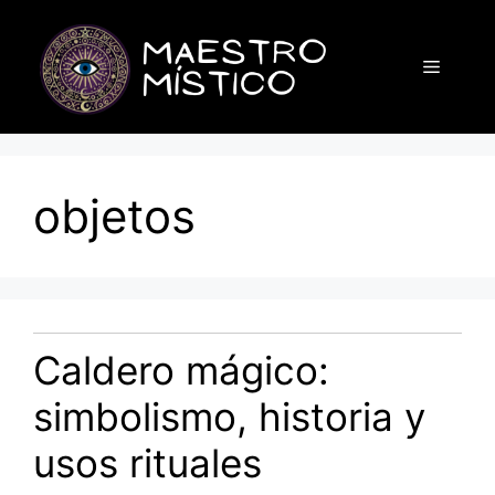
Saltar
al
Menú
contenido
objetos
Caldero mágico:
simbolismo, historia y
usos rituales