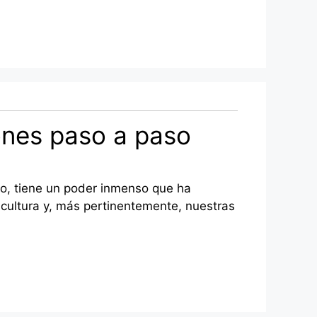
iones paso a paso
no, tiene un poder inmenso que ha
gricultura y, más pertinentemente, nuestras