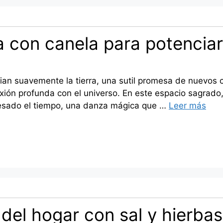
a con canela para potenciar
cian suavemente la tierra, una sutil promesa de nuevos
ión profunda con el universo. En este espacio sagrado,
avesado el tiempo, una danza mágica que …
Leer más
 del hogar con sal y hierbas