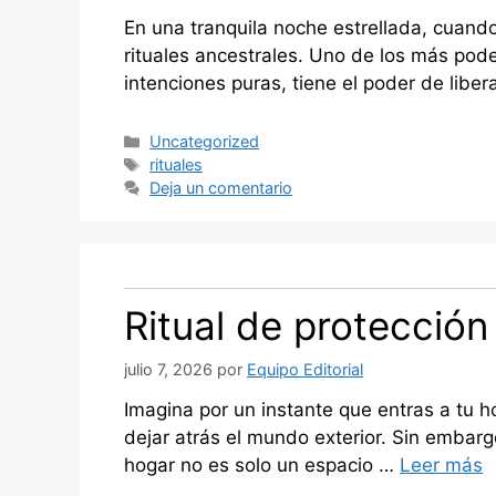
En una tranquila noche estrellada, cuand
rituales ancestrales. Uno de los más poder
intenciones puras, tiene el poder de libe
Categorías
Uncategorized
Etiquetas
rituales
Deja un comentario
Ritual de protección
julio 7, 2026
por
Equipo Editorial
Imagina por un instante que entras a tu 
dejar atrás el mundo exterior. Sin embar
hogar no es solo un espacio …
Leer más