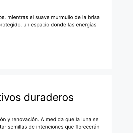
os, mientras el suave murmullo de la brisa
 protegido, un espacio donde las energías
tivos duraderos
ión y renovación. A medida que la luna se
tar semillas de intenciones que florecerán