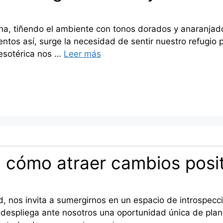
ana, tiñendo el ambiente con tonos dorados y anaranjad
entos así, surge la necesidad de sentir nuestro refugio
 esotérica nos …
Leer más
a: cómo atraer cambios posi
, nos invita a sumergirnos en un espacio de introspecc
 despliega ante nosotros una oportunidad única de plan