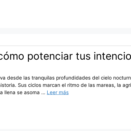
: cómo potenciar tus intenc
va desde las tranquilas profundidades del cielo noctur
 historia. Sus ciclos marcan el ritmo de las mareas, la a
na llena se asoma …
Leer más