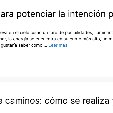
 para potenciar la intención
eleva en el cielo como un faro de posibilidades, ilumina
lunar, la energía se encuentra en su punto más alto, un
e gustaría saber cómo …
Leer más
e caminos: cómo se realiza