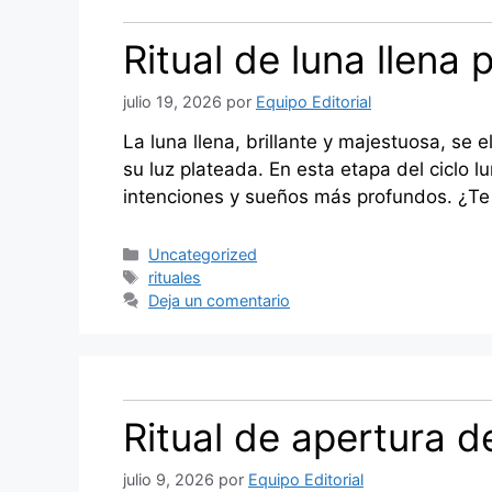
Ritual de luna llena
julio 19, 2026
por
Equipo Editorial
La luna llena, brillante y majestuosa, se 
su luz plateada. En esta etapa del ciclo 
intenciones y sueños más profundos. ¿T
Categorías
Uncategorized
Etiquetas
rituales
Deja un comentario
Ritual de apertura d
julio 9, 2026
por
Equipo Editorial