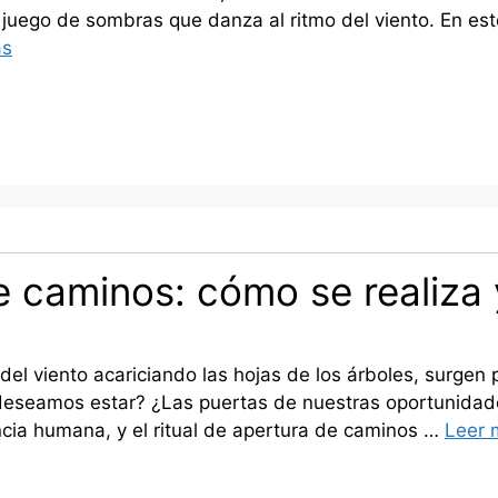
 un juego de sombras que danza al ritmo del viento. En 
ás
e caminos: cómo se realiza 
 del viento acariciando las hojas de los árboles, surge
eseamos estar? ¿Las puertas de nuestras oportunidade
ncia humana, y el ritual de apertura de caminos …
Leer 