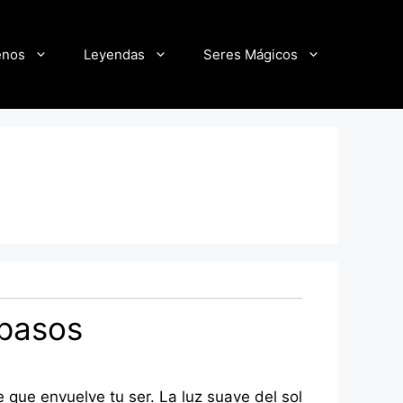
enos
Leyendas
Seres Mágicos
 pasos
 que envuelve tu ser. La luz suave del sol