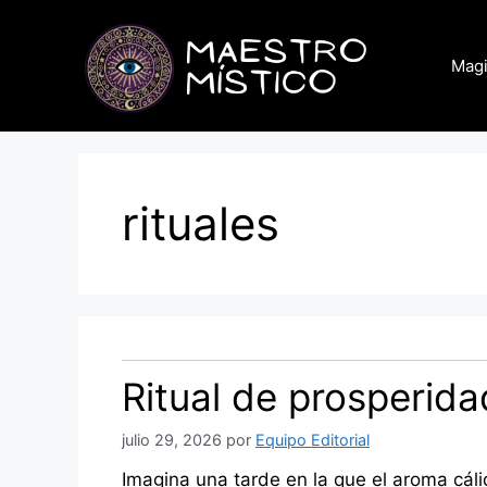
Saltar
al
Magi
contenido
rituales
Ritual de prosperida
julio 29, 2026
por
Equipo Editorial
Imagina una tarde en la que el aroma cáli