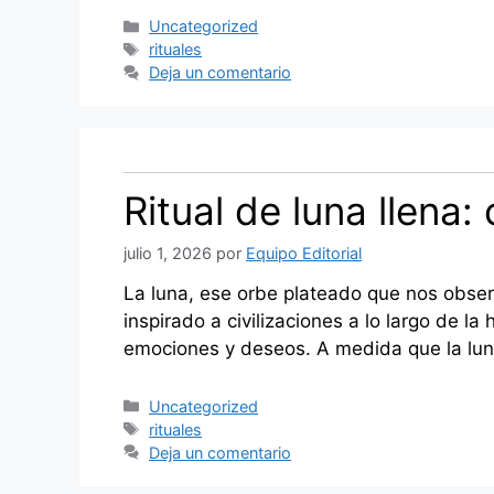
Categorías
Uncategorized
Etiquetas
rituales
Deja un comentario
Ritual de luna llena
julio 1, 2026
por
Equipo Editorial
La luna, ese orbe plateado que nos obser
inspirado a civilizaciones a lo largo de la
emociones y deseos. A medida que la lu
Categorías
Uncategorized
Etiquetas
rituales
Deja un comentario