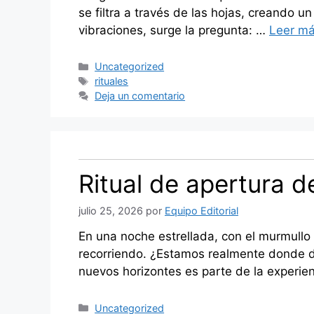
se filtra a través de las hojas, creando
vibraciones, surge la pregunta: …
Leer m
Categorías
Uncategorized
Etiquetas
rituales
Deja un comentario
Ritual de apertura d
julio 25, 2026
por
Equipo Editorial
En una noche estrellada, con el murmullo
recorriendo. ¿Estamos realmente donde d
nuevos horizontes es parte de la experie
Categorías
Uncategorized