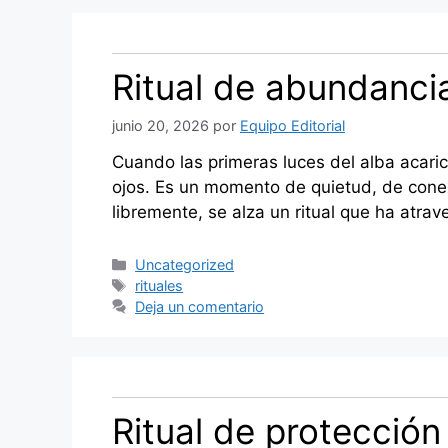
Ritual de abundanci
junio 20, 2026
por
Equipo Editorial
Cuando las primeras luces del alba acari
ojos. Es un momento de quietud, de conex
libremente, se alza un ritual que ha atr
Categorías
Uncategorized
Etiquetas
rituales
Deja un comentario
Ritual de protección