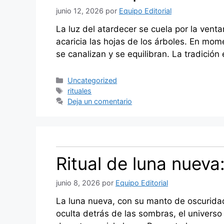
junio 12, 2026
por
Equipo Editorial
La luz del atardecer se cuela por la vent
acaricia las hojas de los árboles. En mom
se canalizan y se equilibran. La tradición
Categorías
Uncategorized
Etiquetas
rituales
Deja un comentario
Ritual de luna nuev
junio 8, 2026
por
Equipo Editorial
La luna nueva, con su manto de oscuridad
oculta detrás de las sombras, el universo