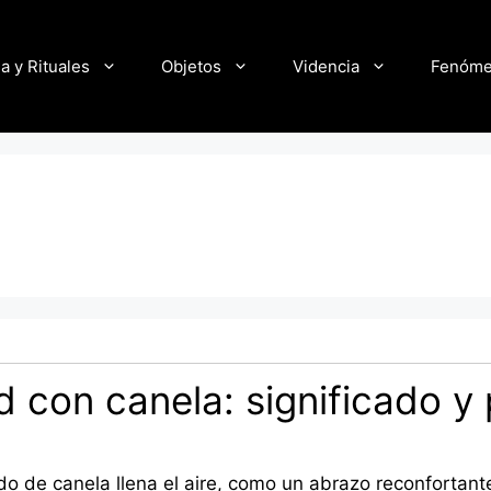
a y Rituales
Objetos
Videncia
Fenóm
d con canela: significado y
do de canela llena el aire, como un abrazo reconfortante