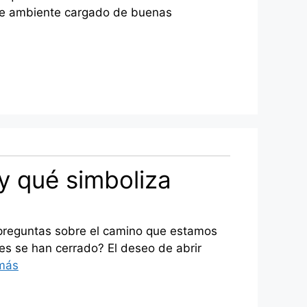
este ambiente cargado de buenas
y qué simboliza
n preguntas sobre el camino que estamos
s se han cerrado? El deseo de abrir
más