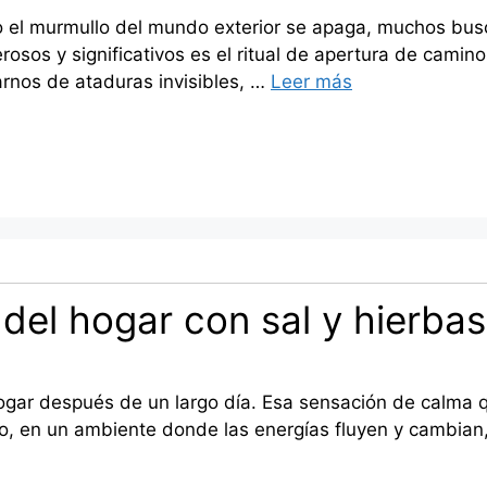
o el murmullo del mundo exterior se apaga, muchos busca
osos y significativos es el ritual de apertura de camino
rarnos de ataduras invisibles, …
Leer más
 del hogar con sal y hierba
hogar después de un largo día. Esa sensación de calma q
go, en un ambiente donde las energías fluyen y cambian,