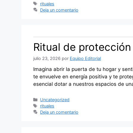
Etiquetas
rituales
Deja un comentario
Ritual de protección
julio 23, 2026
por
Equipo Editorial
Imagina abrir la puerta de tu hogar y sen
te envuelve en energía positiva y te prot
esencial dotar a nuestros espacios de u
Categorías
Uncategorized
Etiquetas
rituales
Deja un comentario