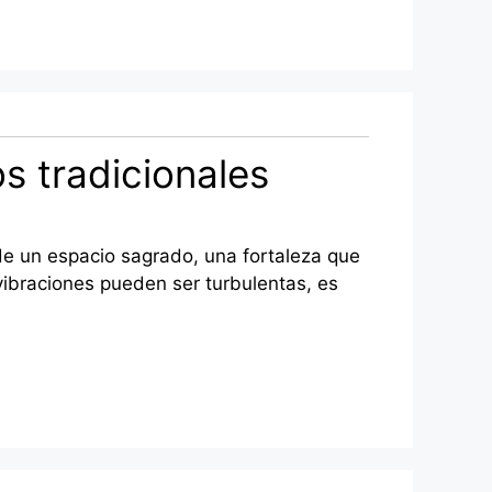
s tradicionales
 de un espacio sagrado, una fortaleza que
vibraciones pueden ser turbulentas, es