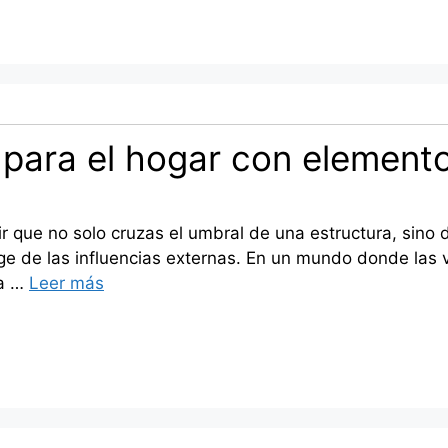
 para el hogar con elemento
tir que no solo cruzas el umbral de una estructura, sino
ege de las influencias externas. En un mundo donde las 
na …
Leer más