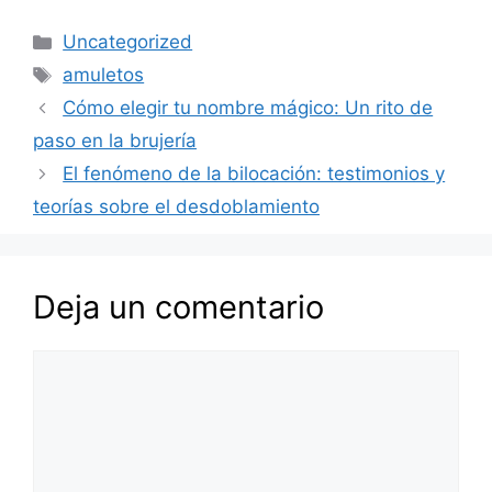
Categorías
Uncategorized
Etiquetas
amuletos
Cómo elegir tu nombre mágico: Un rito de
paso en la brujería
El fenómeno de la bilocación: testimonios y
teorías sobre el desdoblamiento
Deja un comentario
Comentario