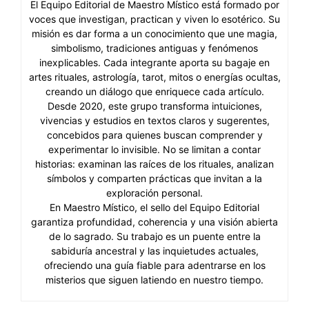
El Equipo Editorial de Maestro Místico está formado por
voces que investigan, practican y viven lo esotérico. Su
misión es dar forma a un conocimiento que une magia,
simbolismo, tradiciones antiguas y fenómenos
inexplicables. Cada integrante aporta su bagaje en
artes rituales, astrología, tarot, mitos o energías ocultas,
creando un diálogo que enriquece cada artículo.
Desde 2020, este grupo transforma intuiciones,
vivencias y estudios en textos claros y sugerentes,
concebidos para quienes buscan comprender y
experimentar lo invisible. No se limitan a contar
historias: examinan las raíces de los rituales, analizan
símbolos y comparten prácticas que invitan a la
exploración personal.
En Maestro Místico, el sello del Equipo Editorial
garantiza profundidad, coherencia y una visión abierta
de lo sagrado. Su trabajo es un puente entre la
sabiduría ancestral y las inquietudes actuales,
ofreciendo una guía fiable para adentrarse en los
misterios que siguen latiendo en nuestro tiempo.